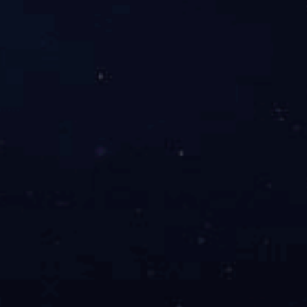
系方式
电话
17351318188
邮箱
confirmed@yahoo.com
地址
北京市东城区崇文门外大街国瑞大厦10层1018室