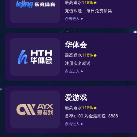
巴西与乌拉圭友谊赛精彩对决
2026-03-07
在南美洲，巴西与乌拉圭的足球对决向来备受
此之间的友谊赛不仅是竞技层面的较量，更是
队展现了高超的技术、顽强的拼搏精神，以及
足球独特魅力和各国之间团结互助的重要性。
面进行详细阐述，以更好地理解这一赛事带来
1、比赛背景与历史渊源
巴西与乌拉圭两国之间的足球 rivalry 源
遇。尤其是在1930年和1950年的世界杯上