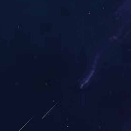
地位更加巩固。同时，随着时间的发展，这种
了解和凝聚力量。
近年来，虽然两国在国际大赛上的交锋频率有
热烈关注。这种关注不仅体现在体育竞技层面
带。因此，在进攻与防守的较量中，双方不仅
此外，此次友谊赛还承载着促进地区团结及提
拉圭希望通过这样的比赛增强彼此交流，同时
对抗都变得更加意义非凡。
2、精彩瞬间与战术分析
在这场友谊赛中，无论是攻防转换还是个人技
反击抓住机会，由明星前锋打入一记精彩进球
有因此气馁，他们迅速调整战术，加大了控球
双方教练均采取了灵活多变的战术布局，使得