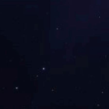
今年会jinnianhui金字招牌,今年会官网在线登
口【jinnianhui.com】今年会jinnianhui官网唯
一、今年会官方网站是一个世界领先的线上娱
品牌,游戏涵盖今年会体育、真人、电竞、彩票
棋牌,十年信誉品牌,安全靠谱稳定,更多精彩游
您来体验。