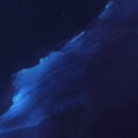
2026-07-27
C罗足球明星漫画简笔画创作教程
与欣赏分享
2026-07-26
6号足球明星跳舞的精彩瞬间揭晓他
是谁的背后故事与成就
2026-07-25
3号球衣的传奇足球明星盘点与他们
的辉煌成就分析
航
知道
今年会
产品介绍