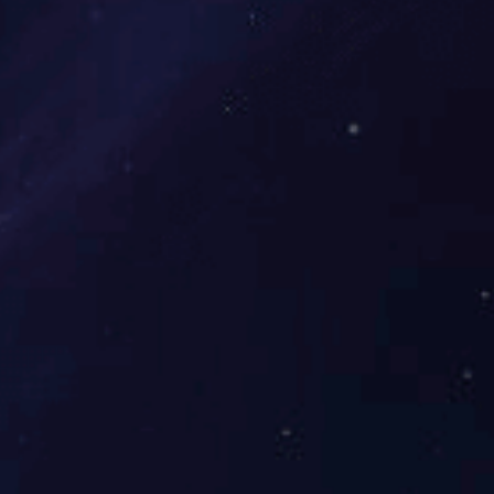
现及事件影响，每一个环节都彰显出南美足球特有的人文
分享着激情与梦想，实现着真正意义上的团结精神。
下一篇