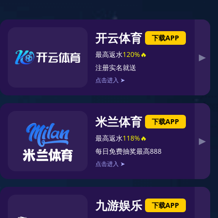
联络
Jinnianhui官网
发送信息