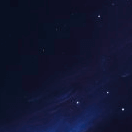
新冠疫情期间引入的"裁判气泡"制度延续至今
制度意外促进了裁判团队默契度，2023赛季场均
升。
4、技术赋能新趋势
西甲自2022年起全面启用智能裁判报告系统，
这些信息不仅用于赛后状态评估，还能在比赛
时，VAR将自动获得临时决策权。
虚拟现实训练系统改变裁判培养模式。马德里裁
不同看台位置的视角偏差。年轻裁判需在模拟器
伤病等特殊状况。
区块链技术应用于裁判信息存证，每场执法数
篡改性，同时也为转播商制作裁判故事专题提供
成为数字藏品市场的新宠。