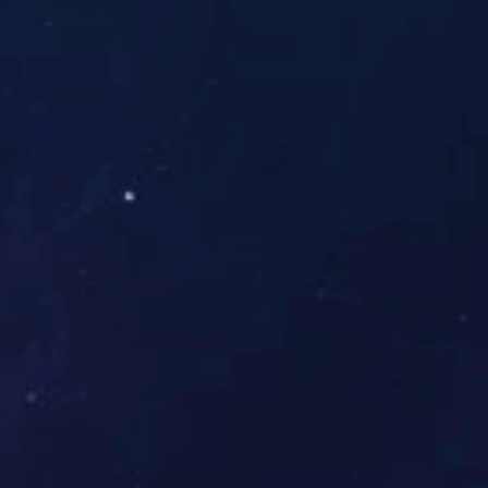
上海网球队反击战术解析与实战
应用探讨
2026-07-30
上海篮球队在全运会积分榜上以65
分稳居第一名引发关注
2026-07-29
上海乒乓球队在大师赛积分榜上以65
分稳居第一名展现强劲实力
2026-07-27
C罗足球明星漫画简笔画创作教程
与欣赏分享
2026-07-26
6号足球明星跳舞的精彩瞬间揭晓他
是谁的背后故事与成就