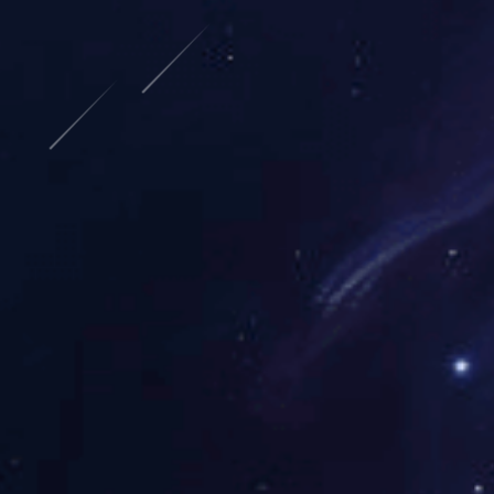
是，这类非官方信息需与权威渠道交叉验证。
博彩公司数据分析系统暗含裁判情报价值。威廉
算法预测特定裁判对比赛走势的影响。虽然不
次裁判安排的市场预期。
3、执法安排机制
西甲实行双轨制裁判轮换体系，主裁判每赛季执
动态评分系统，每场赛后由技术观察员、球员评
8.2分（满分10分）的裁判将进入轮休调整期。
焦点赛事采取"全国际团队"配置原则，主裁必
milan米兰官网
国家德比等特殊场次会提前6周
保事件的压力测试。