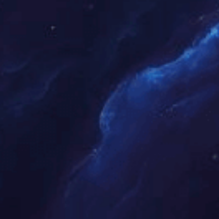
，同一裁判组连续2-3轮共同工作，减少人员交叉接触。该
VAR介入时间较2021年缩短23秒，决策效率显著提
裁判佩戴的EPTS设备实时采集心率、位移等生理数据。
中触发自动预警——当裁判连续5分钟处于无氧运动状态
判培训中心配备360度全景模拟器，可还原伯纳乌球场
中处理200种预设冲突场景，包括极端球迷干扰、突发
据即时上链存储。这项创新使裁判职业生涯档案具有不可
可信素材。2024年国家德比的裁判3D决策轨迹图，已