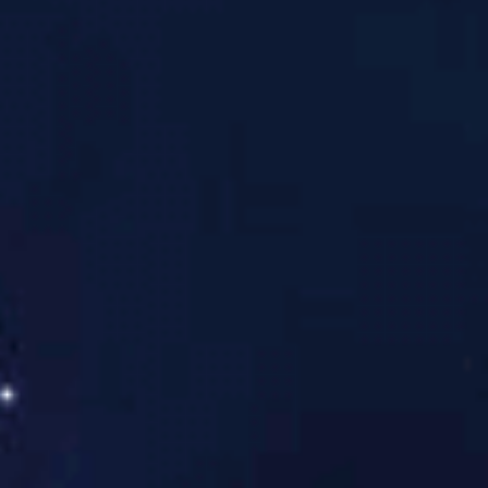
在这场对决中，两队明星球员均展现出了卓越的个人能力。
对于尼克斯来说，他们的核心后卫表现出色，不仅在组织进
攻方面起到了关键作用，还多次突破对方防线完成得分。此
外，他还贡献了几次关键助攻，使得队友能够轻松得分，这
种领导力无疑为球队注入了信心。
另一方面，奇才的大前锋同样不甘示弱。他不仅能够有效地
执行外线投篮，还善于把握机会抢下前场篮板，为球队提供
二次进攻机会。他的一系列精彩表现让观众感受到了他的竞
技状态，也给对手施加了巨大的压力。
总之，这两位明星球员用实际行动证明了他们在各自球队中
的重要性。他们不仅仅是在统计数据上有所体现，更是在赛
场上的影响力和统治力提升了整个团队的士气，并直接影响
了比赛结果。
3、替补阵容的重要性