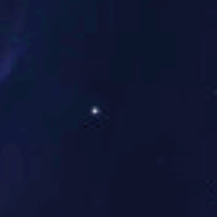
替补阵容对于一场比赛而言至关重要。在这场尼克斯与奇才
交锋中，两队替补席也都展现出了不同程度的重要性。尼克
斯的替补群体成功地填补了主力阵容期间缺乏火力的问题，
他们通过积极拼抢和迅速转换，有效保持住了球队领先优
势。
相较之下，尽管奇才替补名单上的实力不俗，但在关键时刻
却未能给主力提供足够支持。一些替补球员过于
AC米兰
milan
谨慎，没有找到适合自己的角色，导致错失了一些良
好的得分机会，这无疑成为制约他们追赶比分的一大障碍。
因此，可以说替补阵容不仅是在赛事初期扮演着填充角色，
更是在关键时刻决定胜负的重要因素。在未来双方针对这一
点进行调整，将可能大幅提升整体竞争力。