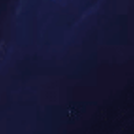
2026-07-25
3号球衣的传奇足球明星盘点与他们的辉煌
成就分析
2026-07-25
26号球员在足球界的传奇故事与成就揭
秘
2026-07-23
2023年全球足球明星最新排名前十名揭晓谁
将登顶荣耀之巅
导航
知道
今年会