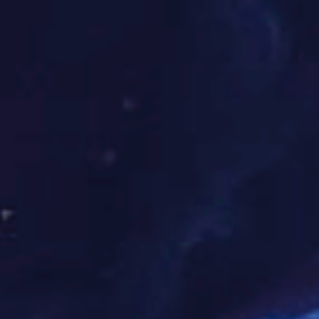
推荐文章
2026-08-07
不同足球明星的射门技艺与风格分析探
讨
2026-08-06
上海羽毛球队战术创新解析与转换打法的
深度剖析