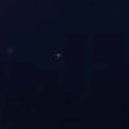
育、真人、电竞、彩票、棋牌,十年信誉品牌,安全靠谱稳定,
更多精彩游戏等您来体验。
导航
知道
今年会
产品介绍
新闻视窗
服务宗旨
联络
jinnianhui官网