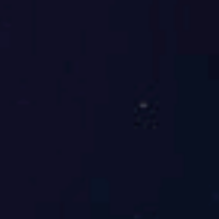
立即提交
今年会jinnianhui金字招牌,今年会官网在线登录入口
【jinnianhui.com】今年会jinnianhui官网唯一、今年会官方
网站是一个世界领先的线上娱乐品牌,游戏涵盖今年会体