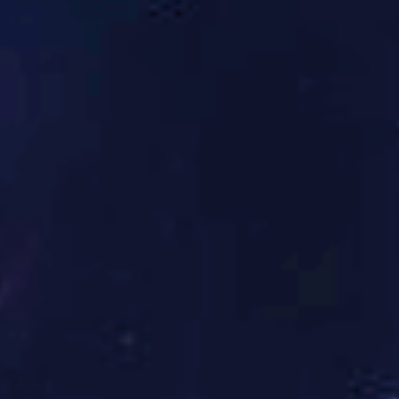
体育赛事的商业化不仅体现在资金的流动和市场的扩展，还
表现在品牌形象和粉丝经济的崛起。赞助商通过与体育明星
和俱乐部的合作，借助其巨大的影响力和号召力，获得了广
泛
AC米兰milan
的品牌曝光。与此同时，体育明星作为商业
代言人，成为了品牌营销的重要资产。运动员的商业价值已
经不仅仅体现在他们的竞技水平上，更体现在他们的市场号
召力和社会影响力。
此外，数字化和网络化的发展极大推动了体育产业的创新。
通过流媒体平台，观众可以随时随地观看比赛，享受更加个
性化和互动化的观赛体验。这种创新的商业模式不仅吸引了
更多观众，也为体育赛事带来了更多的收入来源。与此同
时，体育博彩、电竞等新兴产业的崛起，进一步丰富了体育
商业的生态系统，开辟了全新的市场空间。