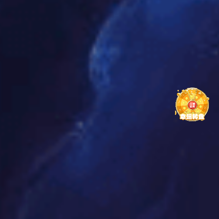
不同足球明星的射门技艺与风格分析探
讨
2026-08-06
上海羽毛球队战术创新解析与转换打法的
深度剖析
2026-07-31
上海网球队反击战术解析与实战应用探
讨
2026-07-30
上海篮球队在全运会积分榜上以65分稳居第
一名引发关注
2026-07-29
上海乒乓球队在大师赛积分榜上以65分稳居
第一名展现强劲实力