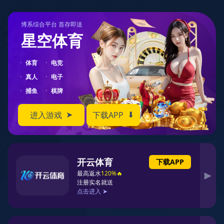
新闻视窗
首页
新闻视窗
探索球鞋文化的演变与未来趋势：从街头潮流到