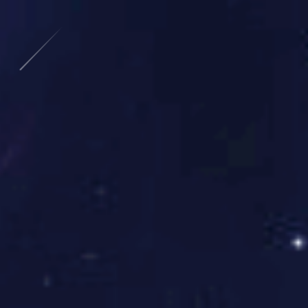
性化的训练计划和健康建议。
运动科技的进步还体现在球鞋的耐用性和环境友好性上。许
多品牌开始注重使用可持续材料，以减少生产对环境的负面
影响。Adidas与Parley合作，推出了由回收塑料制成的球
鞋；而Nike则致力于推动循环经济，倡导“运动鞋回收计
划”。随着环保理念的普及，未来球鞋将更加注重可持续发
展和环保科技，满足消费者日益增加的环境责任感。
4、球鞋文化的未来趋势：数字化与个性化
球鞋文化未来的一个重要趋势是数字化和个性化的融合。随
着虚拟现实（VR）和增强现实（AR）技术的发展，球鞋品
牌可能会推出虚拟试穿和定制服务。消费者可以通过虚拟平