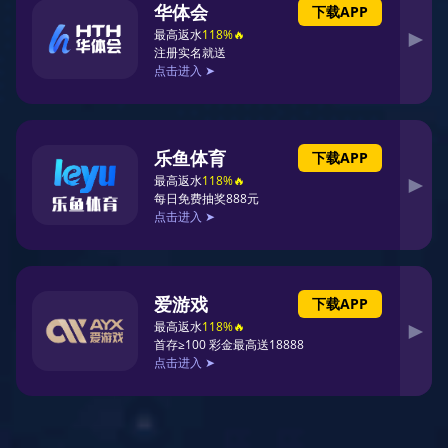
品牌如Nike和Adidas的崛起，球鞋开始不仅仅是运动员的
专属装备，而是成为了普通人日常穿搭的一部分。
街头潮流的兴起和球鞋的结合，主要体现在美国的城市文化
中。纽约、洛杉矶等大城市的街头，球鞋开始被青年文化群
体所推崇。嘻哈文化、涂鸦艺术以及街舞等文化元素的兴
起，使得球鞋成为了文化身份的象征。这一时期，球鞋不仅
是运动的代表，更是身份、态度与风格的表达。
特别是在90年代，随着Michael Jordan和他的“Air Jordan”
系列的出现，球鞋文化迎来了一个新的高峰。MJ的球鞋不
仅因其卓越的运动性能而备受推崇，更因为其独特的设计和
品牌效应，成为了流行文化中的重要标志。球鞋不再局限于
运动场地，而是渗透到日常生活中，成为街头潮流和时尚的
代名词。
2、球鞋设计的多元化与时尚趋势