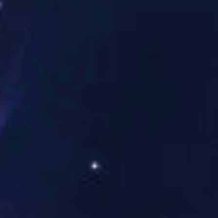
人开始将球鞋视为个人品味和风格的表达工具，球鞋的设计
已不仅仅局限于功能性，而是向时尚艺术的方向发展。
3、运动科技与球鞋创新的融合
近年来，随着科技的不断进步，运动鞋逐渐从单纯的时尚单
品转变为包含先进科技的高性能装备。运动科技的融合不仅
体现在鞋底的舒适性和弹性上，还在材料、气候适应性等方
面取得了突破。例如，Nike推出的“Flyknit”编织技术，采用
轻量化的材料，使鞋面更为贴合足部，同时提升了透气性和
舒适度。
此外，许多运动品牌开始投资研发智能化球鞋。例如，
Under Armour推出的“Connected鞋款”，内置感应器可以实
时监测运动数据，如步频
AC米兰官方网站
、速度等，帮助
运动员提升训练效率。随着智能硬件的普及，未来的球鞋不
仅能提供运动表现反馈，还能与手机应用程序连接，提供个