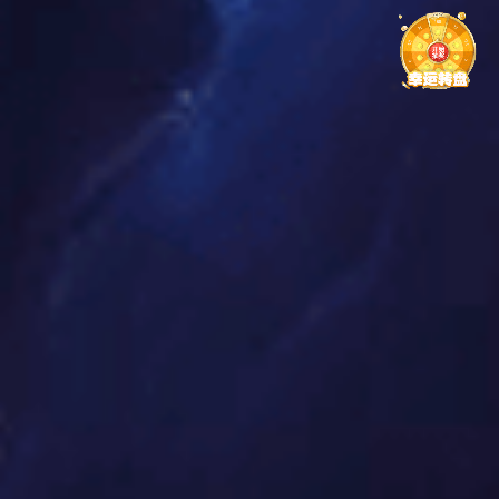
2026-07-31
上海网球队反击战术解析与实战应用探
讨
2026-07-30
上海篮球队在全运会积分榜上以65分稳居第
一名引发关注
2026-07-29
上海乒乓球队在大师赛积分榜上以65分稳居
第一名展现强劲实力
2026-07-27
C罗足球明星漫画简笔画创作教程与欣赏
分享
2026-07-26
6号足球明星跳舞的精彩瞬间揭晓他是谁的
背后故事与成就