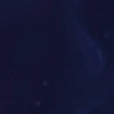
球鞋文化已经从最初的功能性装备发展为全球潮流的代表。
从街头文化到时尚设计，再到运动科技的深度融合，球鞋已
成为时尚、运动和科技的多重交集。未来，随着数字化和个
性化的进一步发展，球鞋文化将继续演化，创造出更多符合
消费者需求的创新产品。
可以预见，未来的球鞋文化将更加多元化与个性化，科技与
艺术的结合将使球鞋成为更具科技感和环保价值的产品。随
着消费者对个性化和高性能的追求不断提升，球鞋产业也将
不断创新，满足市场上多元化的需求，最终实现从功能性到
文化符号、从日常穿搭到高科技装备的全面融合。
上一篇
下一篇