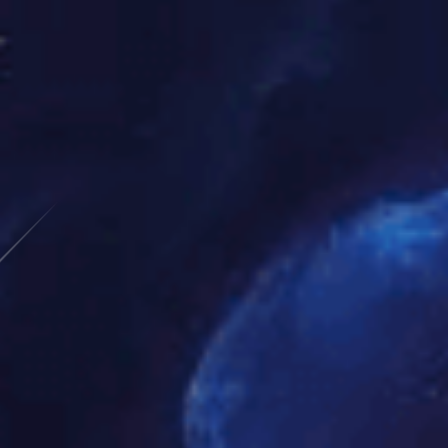
推荐文章
2026-08-08
与足球明星零距离接触的精彩瞬间视频分享让
你感受球场魅力与激情
2026-08-07
不同足球明星的射门技艺与风格分析探
讨
2026-08-06
上海羽毛球队战术创新解析与转换打法的
深度剖析