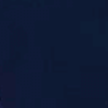
随着球鞋文化的不断发展，球鞋的设计逐渐走向多元化。最
初的球鞋设计主要聚焦于舒适性和性能，逐步转向注重外观
和时尚感。如今，球鞋设计不仅考虑到运动需求，还要符合
潮流趋势，越来越多的品牌开始与时尚界合作，推出限量版
和联名款，推动球鞋成为全球时尚的重要组成部分。
球鞋的设计风格也开始呈现出极大的多样性。经典的运动鞋
型例如高帮篮球鞋、跑步鞋逐渐演变出各种独特的设计理
念。从复古风格到未来感十足的科技感设计，球鞋越来越不
拘一格，吸引了越来越多非运动爱好者的关注。许多设计师
和艺术家开始跨界与运动品牌合作，加入街头文化元素，推
出定制款球鞋，进一步提升了球鞋的艺术价值和收藏价值。
此外，球鞋的颜色、材质、图案和品牌标识等元素都逐渐多
元化，许多消费者开始追求个性化和独特性。特别是当球鞋
逐步成为明星、音乐人、时尚博主的穿搭必备单品时，球鞋
的“稀缺性”和“限量版”成为了球鞋市场的热词。越来越多的